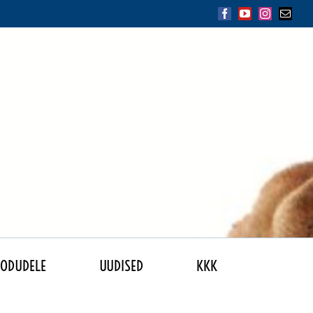
Facebook
YouTube
Instagram
Email
KODUDELE
UUDISED
KKK