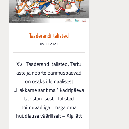
Taaderandi talisted
05.11.2021
XVII Taaderandi talisted, Tartu
laste ja noorte pärimuspäevad,
on osaks ülemaalisest
„Hakkame santima!“ kadripäeva
tähistamisest. Talisted
toimuvad iga ilmaga oma
hüüdlause vääriliselt – Aig lätt